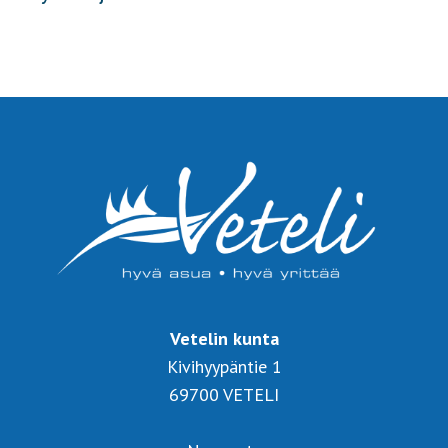
Vetelin kunta
Kivihyypäntie 1
69700 VETELI