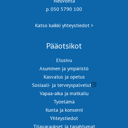
Neuvonta
p. 050 5790 100
Katso kaikki yhteystiedot >
Pääotsikot
Etusivu
Asuminen ja ympäristö
Kasvatus ja opetus
Sosiaali- ja terveyspalvelut
Vapaa-aika ja matkailu
Työelämä
Kunta ja konserni
Yhteystiedot
Tilavaraukset ja tapahtumat