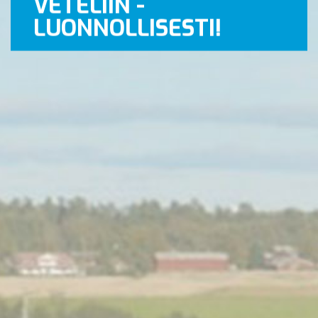
VETELIIN -
LUONNOLLISESTI!