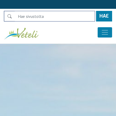
Search
Päävalikko