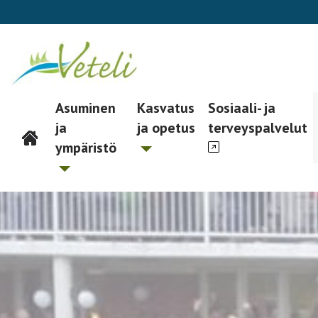
Asuminen
Kasvatus
Sosiaali- ja
ja
ja opetus
terveyspalvelut
Päävalikko
ympäristö