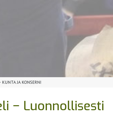
>
KUNTA JA KONSERNI
li − Luonnollisesti