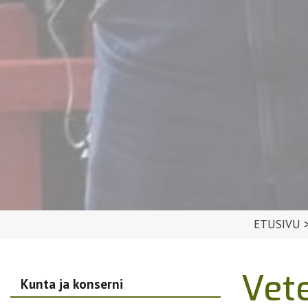
ETUSIVU
Vete
Kunta ja konserni