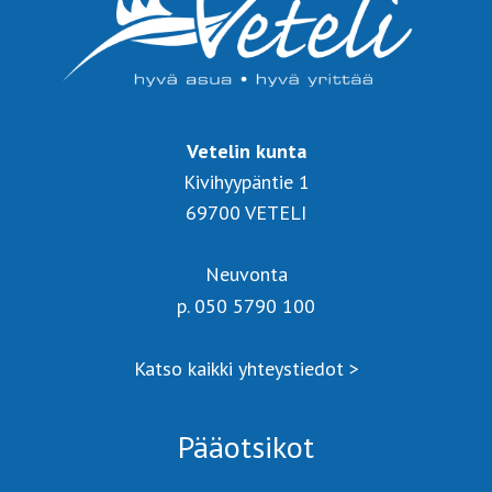
Vetelin kunta
Kivihyypäntie 1
69700 VETELI
Neuvonta
p. 050 5790 100
Katso kaikki yhteystiedot >
Pääotsikot