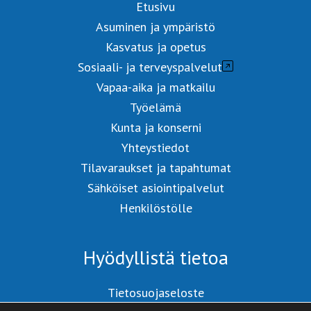
Etusivu
Asuminen ja ympäristö
Kasvatus ja opetus
Sosiaali- ja terveyspalvelut
Vapaa-aika ja matkailu
Työelämä
Kunta ja konserni
Yhteystiedot
Tilavaraukset ja tapahtumat
Sähköiset asiointipalvelut
Henkilöstölle
Hyödyllistä tietoa
Tietosuojaseloste