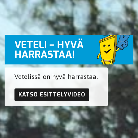
VETELI – HYVÄ
HARRASTAA!
Vetelissä on hyvä harrastaa.
KATSO ESITTELYVIDEO