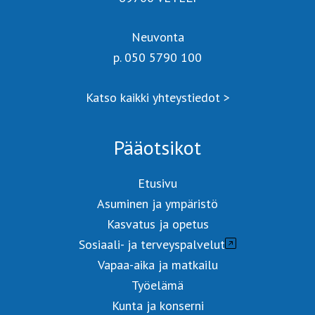
Neuvonta
p. 050 5790 100
Katso kaikki yhteystiedot >
Pääotsikot
Etusivu
Asuminen ja ympäristö
Kasvatus ja opetus
Sosiaali- ja terveyspalvelut
Vapaa-aika ja matkailu
Työelämä
Kunta ja konserni