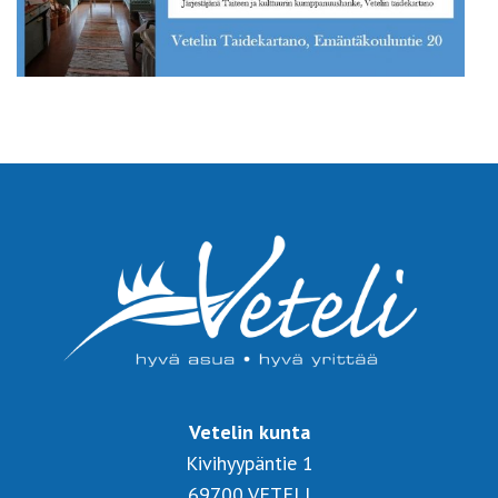
Vetelin kunta
Kivihyypäntie 1
69700 VETELI