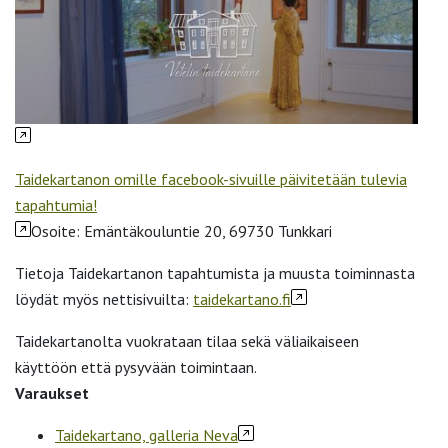
Taidekartanon omille facebook-sivuille päivitetään tulevia
tapahtumia!
Osoite: Emäntäkouluntie 20, 69730 Tunkkari
Tietoja Taidekartanon tapahtumista ja muusta toiminnasta
löydät myös nettisivuilta:
taidekartano.fi
Taidekartanolta vuokrataan tilaa sekä väliaikaiseen
käyttöön että pysyvään toimintaan.
Varaukset
Taidekartano, galleria Neva