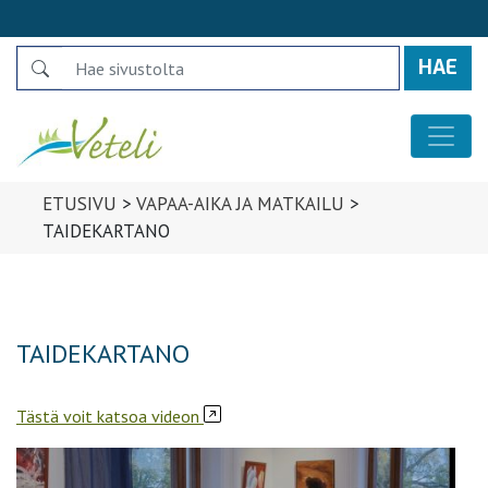
Search
Päävalikko
ETUSIVU
>
VAPAA-AIKA JA MATKAILU
>
TAIDEKARTANO
TAIDEKARTANO
Tästä voit katsoa videon