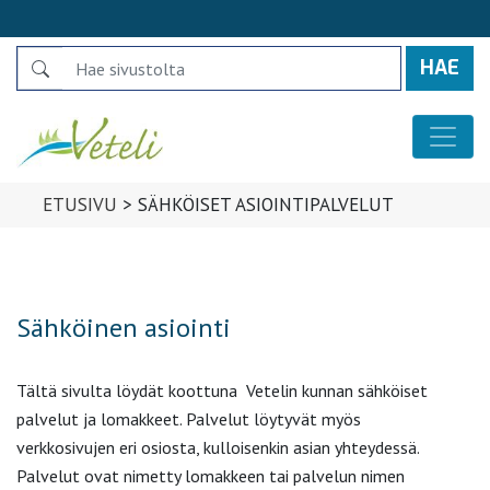
Search
Päävalikko
ETUSIVU
>
SÄHKÖISET ASIOINTIPALVELUT
Sähköinen asiointi
Tältä sivulta löydät koottuna Vetelin kunnan sähköiset
palvelut ja lomakkeet. Palvelut löytyvät myös
verkkosivujen eri osiosta, kulloisenkin asian yhteydessä.
Palvelut ovat nimetty lomakkeen tai palvelun nimen