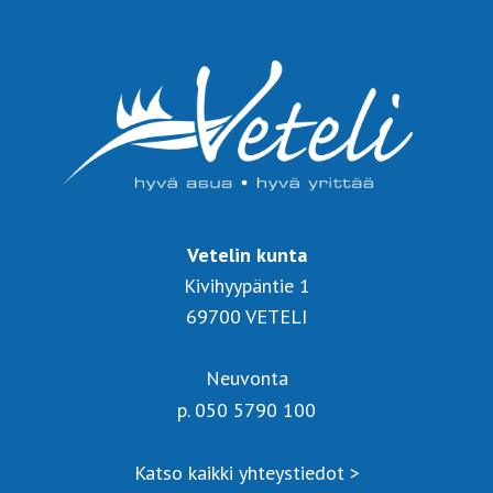
Vetelin kunta
Kivihyypäntie 1
69700 VETELI
Neuvonta
p. 050 5790 100
Katso kaikki yhteystiedot >