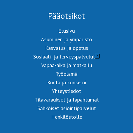
Pääotsikot
Etusivu
Asuminen ja ympäristö
Kasvatus ja opetus
Sosiaali- ja terveyspalvelut
Vapaa-aika ja matkailu
Työelämä
Kunta ja konserni
Yhteystiedot
Tilavaraukset ja tapahtumat
Sähköiset asiointipalvelut
Henkilöstölle