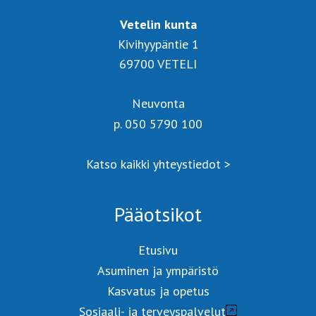
Vetelin kunta
Kivihyypäntie 1
69700 VETELI
Neuvonta
p. 050 5790 100
Katso kaikki yhteystiedot >
Pääotsikot
Etusivu
Asuminen ja ympäristö
Kasvatus ja opetus
Sosiaali- ja terveyspalvelut