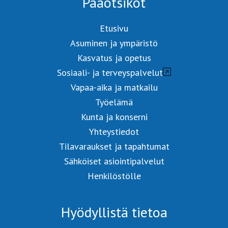
Pääotsikot
Etusivu
Asuminen ja ympäristö
Kasvatus ja opetus
Sosiaali- ja terveyspalvelut
Vapaa-aika ja matkailu
Työelämä
Kunta ja konserni
Yhteystiedot
Tilavaraukset ja tapahtumat
Sähköiset asiointipalvelut
Henkilöstölle
Hyödyllistä tietoa