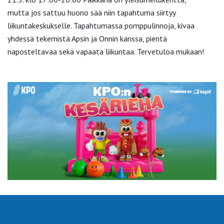
mutta jos sattuu huono sää niin tapahtuma siirtyy
liikuntakeskukselle. Tapahtumassa pomppulinnoja, kivaa
yhdessä tekemistä Apsin ja Onnin kanssa, pientä
naposteltavaa sekä vapaata liikuntaa. Tervetuloa mukaan!