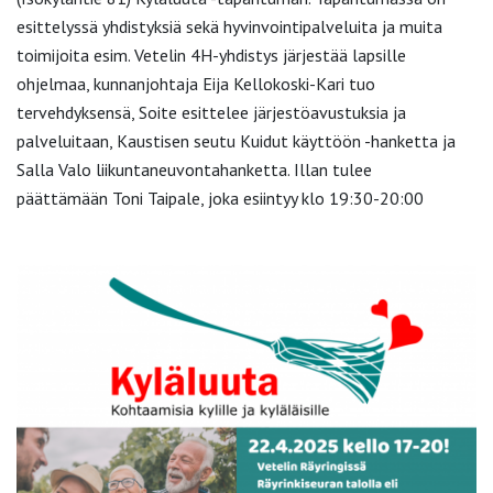
esittelyssä yhdistyksiä sekä hyvinvointipalveluita ja muita
toimijoita esim. Vetelin 4H-yhdistys järjestää lapsille
ohjelmaa, kunnanjohtaja Eija Kellokoski-Kari tuo
tervehdyksensä, Soite esittelee järjestöavustuksia ja
palveluitaan, Kaustisen seutu Kuidut käyttöön -hanketta ja
Salla Valo liikuntaneuvontahanketta. Illan tulee
päättämään Toni Taipale, joka esiintyy klo 19:30-20:00