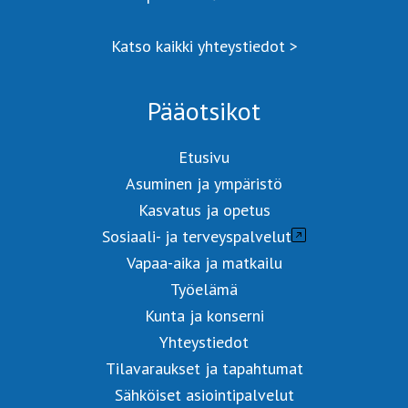
Katso kaikki yhteystiedot >
Pääotsikot
Etusivu
Asuminen ja ympäristö
Kasvatus ja opetus
Sosiaali- ja terveyspalvelut
Vapaa-aika ja matkailu
Työelämä
Kunta ja konserni
Yhteystiedot
Tilavaraukset ja tapahtumat
Sähköiset asiointipalvelut