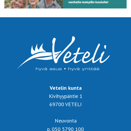
Vetelin kunta
Kivihyypäntie 1
69700 VETELI
Neuvonta
p. 050 5790 100