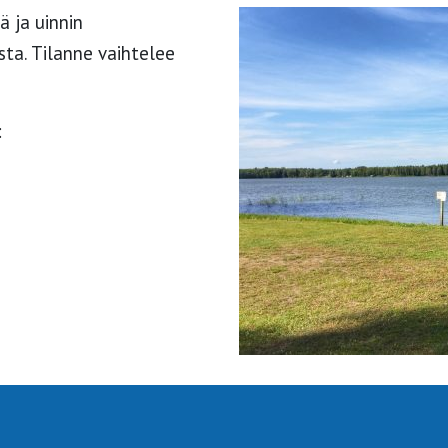
 ja uinnin
ta. Tilanne vaihtelee
: