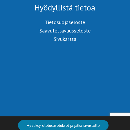
Hyödyllistä tietoa
Tietosuojaseloste
Saavutettavuusseloste
Sivukartta
a
Hyväksy oletusasetukset ja jatka sivustolle