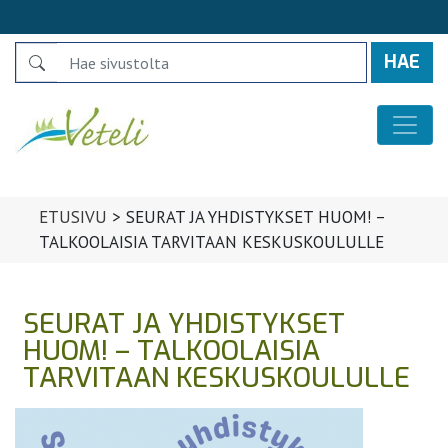
Search
Päävalikko
ETUSIVU
>
SEURAT JA YHDISTYKSET HUOM! –
TALKOOLAISIA TARVITAAN KESKUSKOULULLE
SEURAT JA YHDISTYKSET
HUOM! – TALKOOLAISIA
TARVITAAN KESKUSKOULULLE