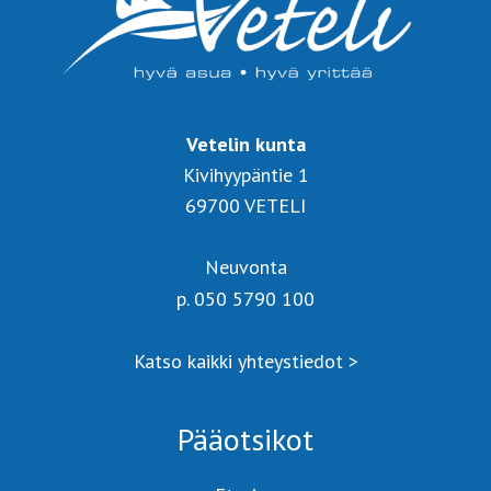
Vetelin kunta
Kivihyypäntie 1
69700 VETELI
Neuvonta
p. 050 5790 100
Katso kaikki yhteystiedot >
Pääotsikot