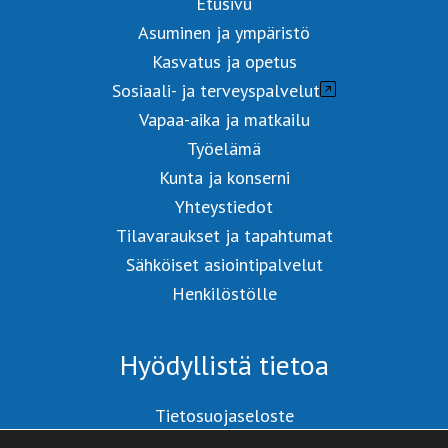
Etusivu
Asuminen ja ympäristö
Kasvatus ja opetus
Sosiaali- ja terveyspalvelut
Vapaa-aika ja matkailu
Työelämä
Kunta ja konserni
Yhteystiedot
Tilavaraukset ja tapahtumat
Sähköiset asiointipalvelut
Henkilöstölle
Hyödyllistä tietoa
Tietosuojaseloste
Saavutettavuusseloste