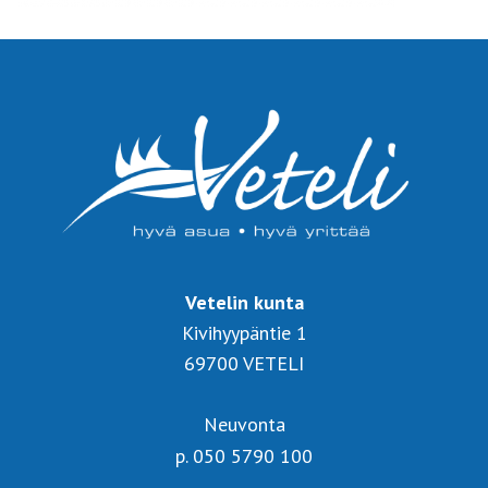
Vetelin kunta
Kivihyypäntie 1
69700 VETELI
Neuvonta
p. 050 5790 100