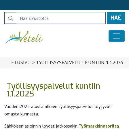
Search
Päävalikko
ETUSIVU
>
TYÖLLISYYSPALVELUT KUNTIIN 1.1.2025
Työllisyyspalvelut kuntiin
1.1.2025
Vuoden 2025 alusta alkaen työllisyyspalvelut löytyvät
omasta kunnasta.
Sähköisen asioinnin löydät jatkossakin
Työmarkkinatorilta