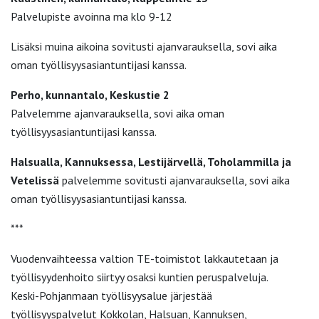
Palvelupiste avoinna ma klo 9-12
Lisäksi muina aikoina sovitusti ajanvarauksella, sovi aika
oman työllisyysasiantuntijasi kanssa.
Perho, kunnantalo, Keskustie 2
Palvelemme ajanvarauksella, sovi aika oman
työllisyysasiantuntijasi kanssa.
Halsualla, Kannuksessa, Lestijärvellä, Toholammilla ja
Vetelissä
palvelemme sovitusti ajanvarauksella, sovi aika
oman työllisyysasiantuntijasi kanssa.
***
Vuodenvaihteessa valtion TE-toimistot lakkautetaan ja
työllisyydenhoito siirtyy osaksi kuntien peruspalveluja.
Keski-Pohjanmaan työllisyysalue järjestää
työllisyyspalvelut Kokkolan, Halsuan, Kannuksen,