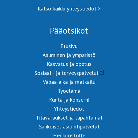
Katso kaikki yhteystiedot >
Pääotsikot
Etusivu
Asuminen ja ympäristö
Kasvatus ja opetus
Sosiaali- ja terveyspalvelut
Vapaa-aika ja matkailu
Työelämä
Kunta ja konserni
Yhteystiedot
Tilavaraukset ja tapahtumat
Sähköiset asiointipalvelut
Henkilöstölle