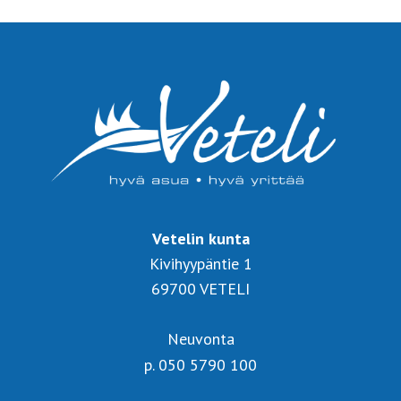
Vetelin kunta
Kivihyypäntie 1
69700 VETELI
Neuvonta
p. 050 5790 100