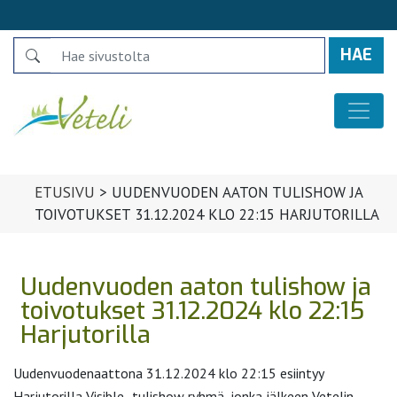
Search
Päävalikko
ETUSIVU
>
UUDENVUODEN AATON TULISHOW JA
TOIVOTUKSET 31.12.2024 KLO 22:15 HARJUTORILLA
Uudenvuoden aaton tulishow ja
toivotukset 31.12.2024 klo 22:15
Harjutorilla
Uudenvuodenaattona 31.12.2024 klo 22:15 esiintyy
Harjutorilla Visible -tulishow ryhmä, jonka jälkeen Vetelin