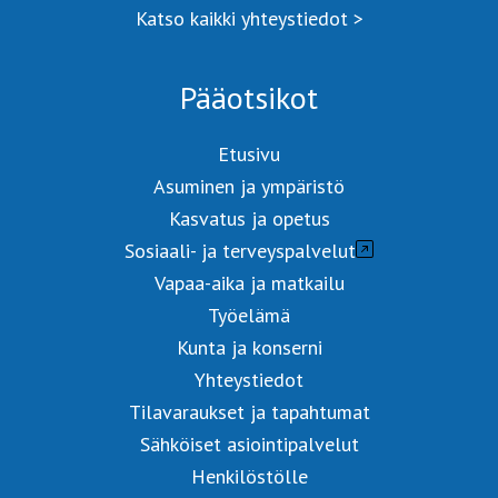
Katso kaikki yhteystiedot >
Pääotsikot
Etusivu
Asuminen ja ympäristö
Kasvatus ja opetus
Sosiaali- ja terveyspalvelut
Vapaa-aika ja matkailu
Työelämä
Kunta ja konserni
Yhteystiedot
Tilavaraukset ja tapahtumat
Sähköiset asiointipalvelut
Henkilöstölle