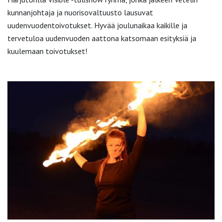
kunnanjohtaja ja nuorisovaltuusto lausuvat
uudenvuodentoivotukset. Hyvää joulunaikaa kaikille ja
tervetuloa uudenvuoden aattona katsomaan esityksiä ja
kuulemaan toivotukset!