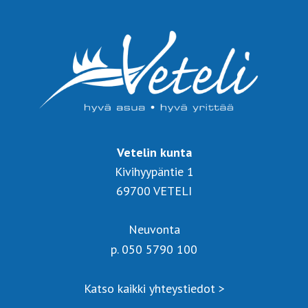
Vetelin kunta
Kivihyypäntie 1
69700 VETELI
Neuvonta
p. 050 5790 100
Katso kaikki yhteystiedot >