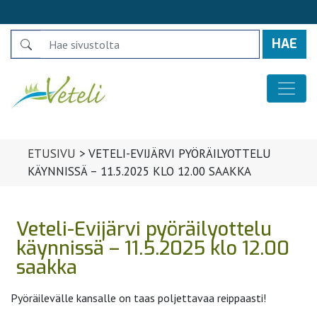
Search
Päävalikko
ETUSIVU
>
VETELI-EVIJÄRVI PYÖRÄILYOTTELU
KÄYNNISSÄ – 11.5.2025 KLO 12.00 SAAKKA
Veteli-Evijärvi pyöräilyottelu
käynnissä – 11.5.2025 klo 12.00
saakka
Pyöräilevälle kansalle on taas poljettavaa reippaasti!