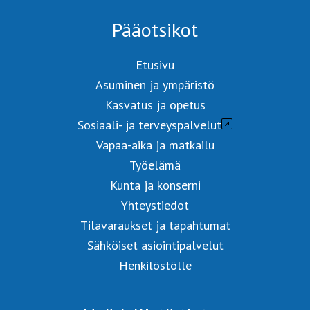
Pääotsikot
Etusivu
Asuminen ja ympäristö
Kasvatus ja opetus
Sosiaali- ja terveyspalvelut
Vapaa-aika ja matkailu
Työelämä
Kunta ja konserni
Yhteystiedot
Tilavaraukset ja tapahtumat
Sähköiset asiointipalvelut
Henkilöstölle