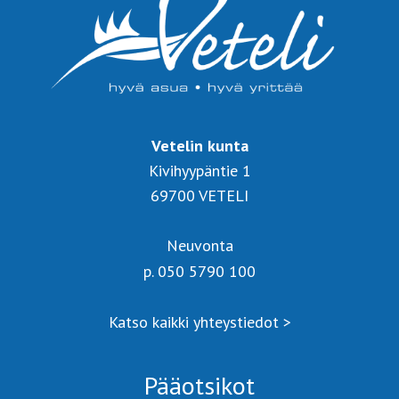
Vetelin kunta
Kivihyypäntie 1
69700 VETELI
Neuvonta
p. 050 5790 100
Katso kaikki yhteystiedot >
Pääotsikot