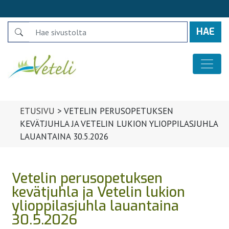
Search
Päävalikko
ETUSIVU
>
VETELIN PERUSOPETUKSEN
KEVÄTJUHLA JA VETELIN LUKION YLIOPPILASJUHLA
LAUANTAINA 30.5.2026
Vetelin perusopetuksen
kevätjuhla ja Vetelin lukion
ylioppilasjuhla lauantaina
30.5.2026