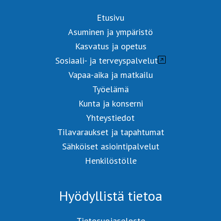
Etusivu
Asuminen ja ympäristö
Kasvatus ja opetus
Sosiaali- ja terveyspalvelut
Vapaa-aika ja matkailu
Työelämä
Kunta ja konserni
Yhteystiedot
Tilavaraukset ja tapahtumat
Sähköiset asiointipalvelut
Henkilöstölle
Hyödyllistä tietoa
Tietosuojaseloste