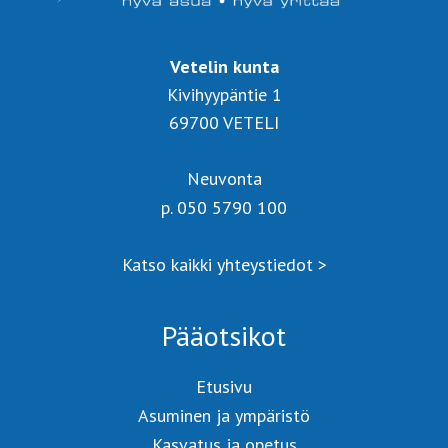
Vetelin kunta
Kivihyypäntie 1
69700 VETELI
Neuvonta
p. 050 5790 100
Katso kaikki yhteystiedot >
Pääotsikot
Etusivu
Asuminen ja ympäristö
Kasvatus ja opetus