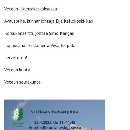
Vetelin liikuntakeskuksessa
Avauspuhe, kunnanjohtaja Eija Kellokoski-Kari
Korsukonsertti, johtaa Simo Kangas
Loppusanat kirkkoherra Vesa Parpala
Tervetuloa!
Vetelin kunta
Vetelin seurakunta