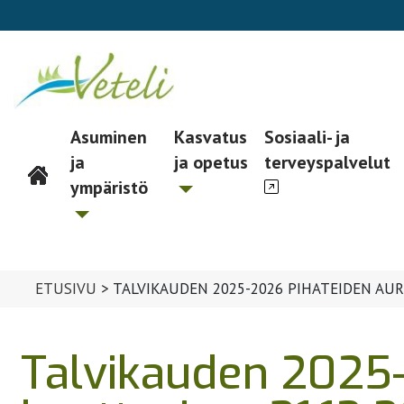
Asuminen
Kasvatus
Sosiaali- ja
ja
ja opetus
terveyspalvelut
Päävalikko
ympäristö
ETUSIVU
>
TALVIKAUDEN 2025-2026 PIHATEIDEN AU
Talvikauden 2025-