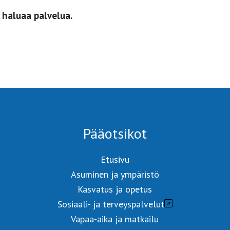
 haluaa palvelua.
Pääotsikot
Etusivu
Asuminen ja ympäristö
Kasvatus ja opetus
Sosiaali- ja terveyspalvelut
Vapaa-aika ja matkailu