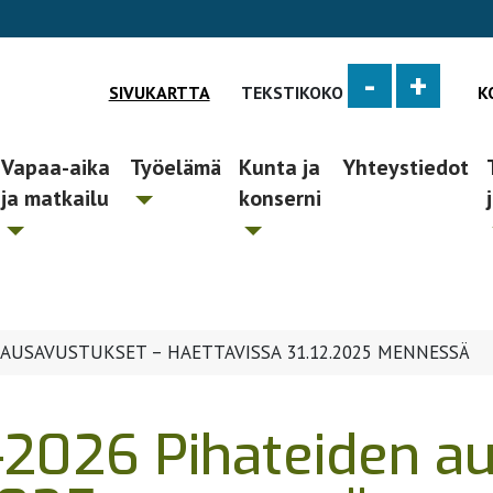
-
+
SIVUKARTTA
TEKSTIKOKO
K
Vapaa-aika
Työelämä
Kunta ja
Yhteystiedot
ja matkailu
konserni
RAUSAVUSTUKSET – HAETTAVISSA 31.12.2025 MENNESSÄ
2026 Pihateiden au