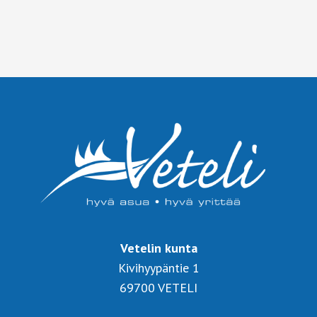
Vetelin kunta
Kivihyypäntie 1
69700 VETELI