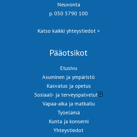
Neuvonta
p. 050 5790 100
Katso kaikki yhteystiedot >
Pääotsikot
Etusivu
Asuminen ja ympäristö
Kasvatus ja opetus
Sosiaali- ja terveyspalvelut
Vapaa-aika ja matkailu
Työelämä
Kunta ja konserni
Yhteystiedot