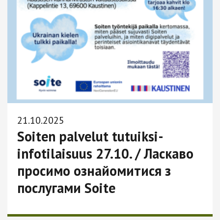
21.10.2025
Soiten palvelut tutuiksi-
infotilaisuus 27.10. / Ласкаво
просимо ознайомитися з
послугами Soite
Lue lisää