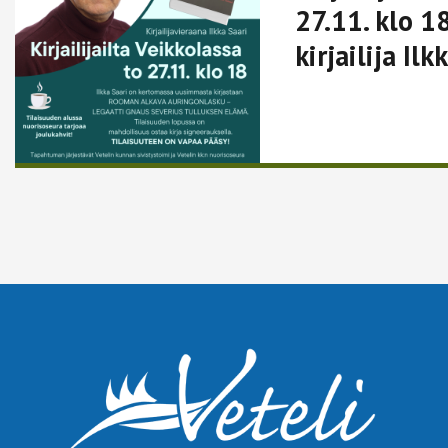
27.11. klo 18
kirjailija Ilk
Lue lisää