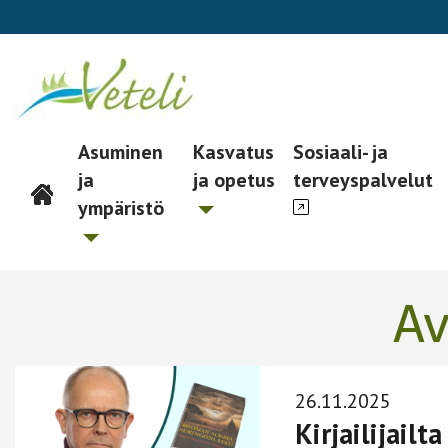
Asuminen
Kasvatus
Sosiaali- ja
ja
ja opetus
terveyspalvelut
Päävalikko
ympäristö
Av
26.11.2025
Kirjailijailt