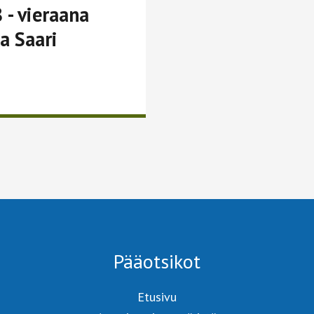
 - vieraana
ka Saari
Pääotsikot
Etusivu