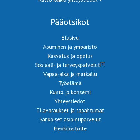
Pääotsikot
Etusivu
Asuminen ja ympäristö
Kasvatus ja opetus
Sosiaali- ja terveyspalvelut
Vapaa-aika ja matkailu
Työelämä
Kunta ja konserni
Yhteystiedot
Tilavaraukset ja tapahtumat
Sähköiset asiointipalvelut
Henkilöstölle