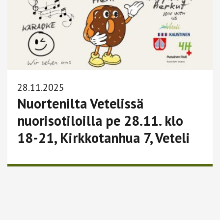
28.11.2025
Nuortenilta Vetelissä
nuorisotiloilla pe 28.11. klo
18-21, Kirkkotanhua 7, Veteli
Lue lisää