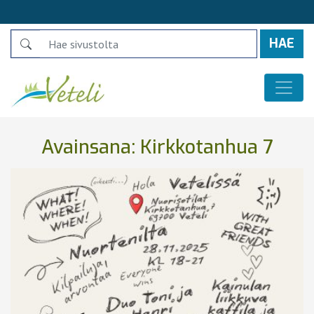
Search
Päävalikko
Avainsana:
Kirkkotanhua 7