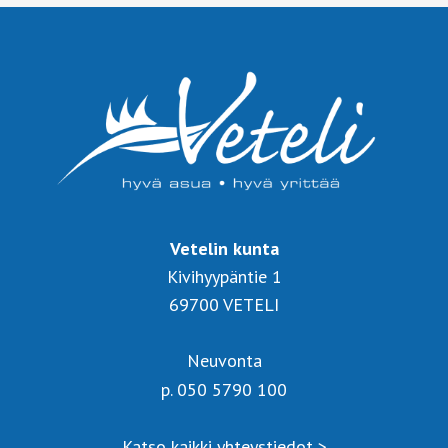
Vetelin kunta
Kivihyypäntie 1
69700 VETELI
Neuvonta
p. 050 5790 100
Katso kaikki yhteystiedot >