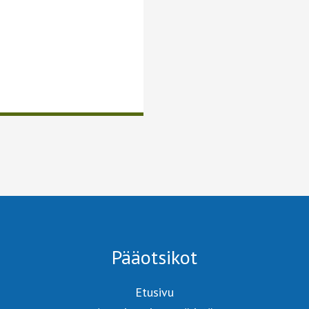
Pääotsikot
Etusivu