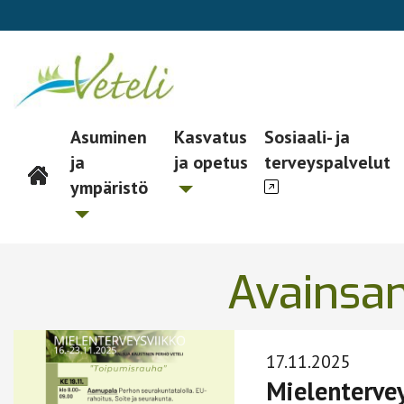
Asuminen
Kasvatus
Sosiaali- ja
ja
ja opetus
terveyspalvelut
Päävalikko
ympäristö
Avainsa
17.11.2025
Mielentervey