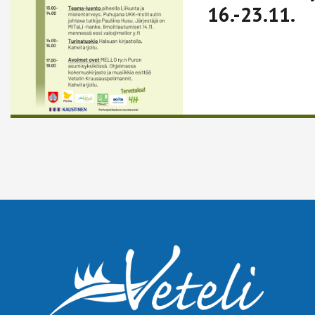
16.-23.11.
Lue lisää