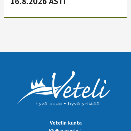
16.8.2026 ASTI
Lue lisää
Vetelin kunta
Kivihyypäntie 1