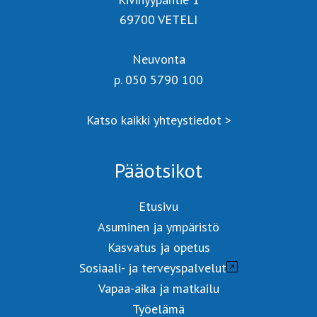
69700 VETELI
Neuvonta
p. 050 5790 100
Katso kaikki yhteystiedot >
Pääotsikot
Etusivu
Asuminen ja ympäristö
Kasvatus ja opetus
Sosiaali- ja terveyspalvelut
Vapaa-aika ja matkailu
Työelämä