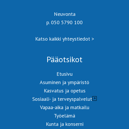
Neuvonta
p. 050 5790 100
Katso kaikki yhteystiedot >
Pääotsikot
Etusivu
Asuminen ja ympäristö
Kasvatus ja opetus
Sosiaali- ja terveyspalvelut
Vapaa-aika ja matkailu
Työelämä
Kunta ja konserni