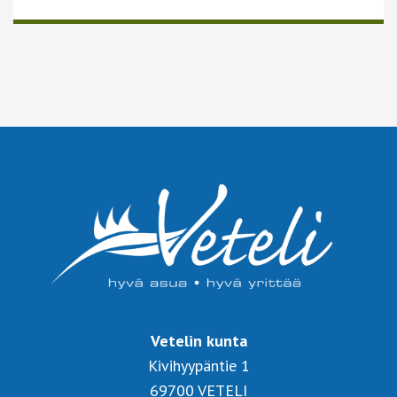
Lue lisää
Vetelin kunta
Kivihyypäntie 1
69700 VETELI